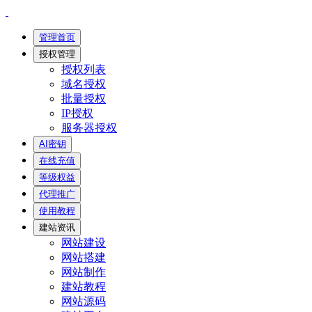
管理首页
授权管理
授权列表
域名授权
批量授权
IP授权
服务器授权
AI密钥
在线充值
等级权益
代理推广
使用教程
建站资讯
网站建设
网站搭建
网站制作
建站教程
网站源码