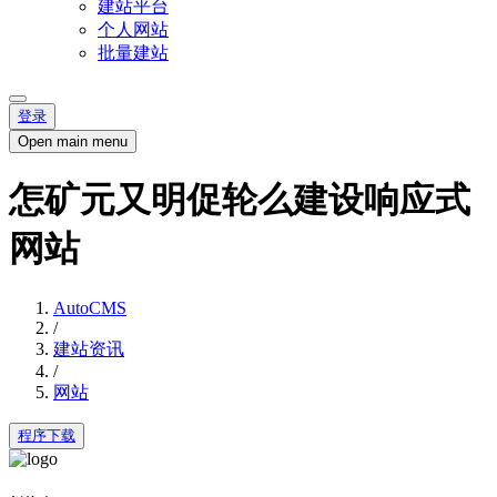
建站平台
个人网站
批量建站
登录
Open main menu
怎矿元又明促轮么建设响应式
网站
AutoCMS
/
建站资讯
/
网站
程序下载