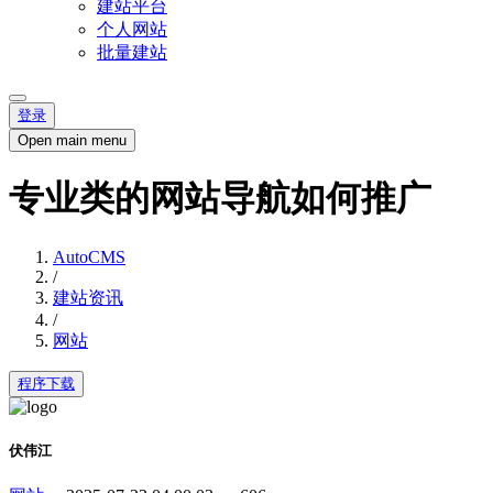
建站平台
个人网站
批量建站
登录
Open main menu
专业类的网站导航如何推广
AutoCMS
/
建站资讯
/
网站
程序下载
伏伟江