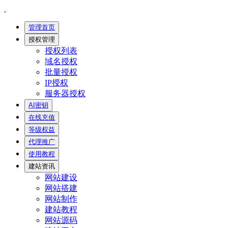
管理首页
授权管理
授权列表
域名授权
批量授权
IP授权
服务器授权
AI密钥
在线充值
等级权益
代理推广
使用教程
建站资讯
网站建设
网站搭建
网站制作
建站教程
网站源码