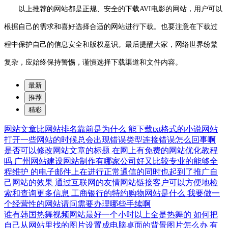
以上推荐的网站都是正规、安全的下载AVI电影的网站，用户可以
根据自己的需求和喜好选择合适的网站进行下载。也要注意在下载过
程中保护自己的信息安全和版权意识。最后提醒大家，网络世界纷繁
复杂，应始终保持警惕，谨慎选择下载渠道和文件内容。
最新
推荐
精彩
网站文章比网站排名靠前是为什么
能下载txt格式的小说网站
打开一些网站的时候总会出现错误类型连接错误怎么回事啊
是否可以修改网站文章的标题
在网上有免费的网站优化教程
吗
广州网站建设网站制作有哪家公司好又比较专业的能够全
程维护
的电子邮件上在进行正常通信的同时也起到了推广自
己网站的效果
通过互联网的友情网站链接客户可以方便地检
索和查询更多信息
工商银行的特约购物网站是什么
我要做一
个经营性的网站请问需要办理哪些手续啊
谁有韩国热舞视频网站最好一个小时以上全是热舞的
如何把
自己从网站里找的图片设置成电脑桌面的背景图片怎么办
有