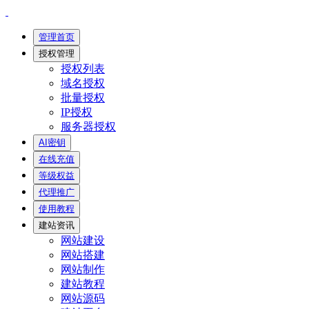
管理首页
授权管理
授权列表
域名授权
批量授权
IP授权
服务器授权
AI密钥
在线充值
等级权益
代理推广
使用教程
建站资讯
网站建设
网站搭建
网站制作
建站教程
网站源码