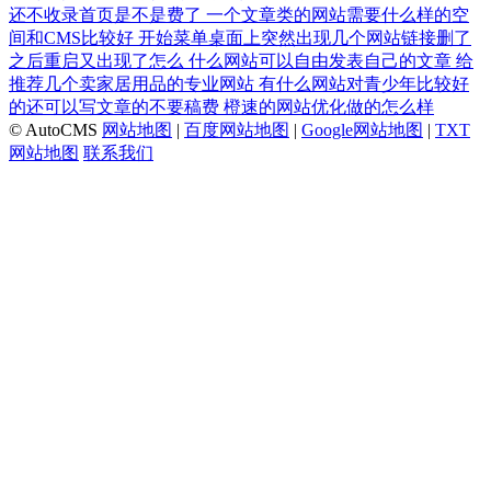
还不收录首页是不是费了
一个文章类的网站需要什么样的空
间和CMS比较好
开始菜单桌面上突然出现几个网站链接删了
之后重启又出现了怎么
什么网站可以自由发表自己的文章
给
推荐几个卖家居用品的专业网站
有什么网站对青少年比较好
的还可以写文章的不要稿费
橙速的网站优化做的怎么样
© AutoCMS
网站地图
|
百度网站地图
|
Google网站地图
|
TXT
网站地图
联系我们