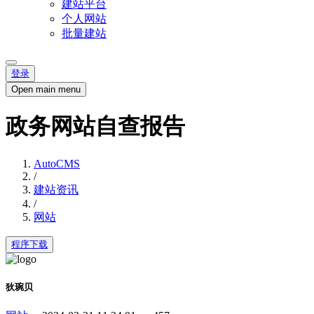
建站平台
个人网站
批量建站
登录
Open main menu
政务网站自查报告
AutoCMS
/
建站资讯
/
网站
程序下载
狄琬贝