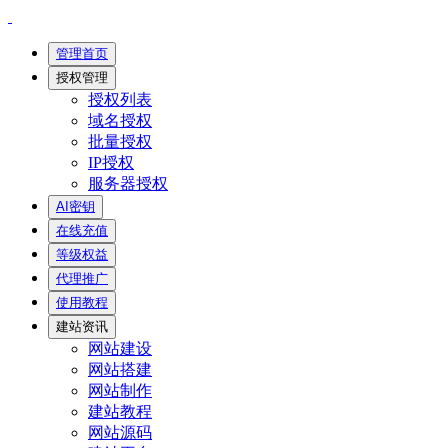
管理首页
授权管理
授权列表
域名授权
批量授权
IP授权
服务器授权
AI密钥
在线充值
等级权益
代理推广
使用教程
建站资讯
网站建设
网站搭建
网站制作
建站教程
网站源码