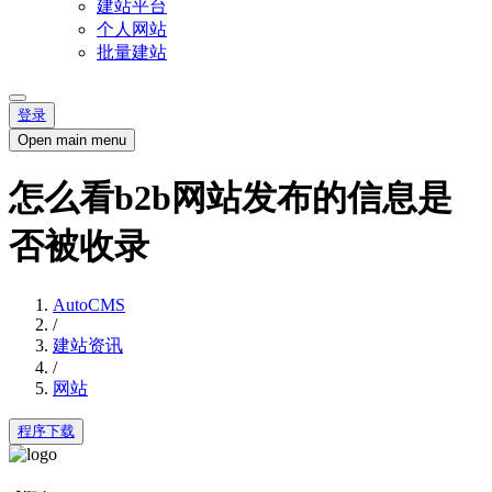
建站平台
个人网站
批量建站
登录
Open main menu
怎么看b2b网站发布的信息是
否被收录
AutoCMS
/
建站资讯
/
网站
程序下载