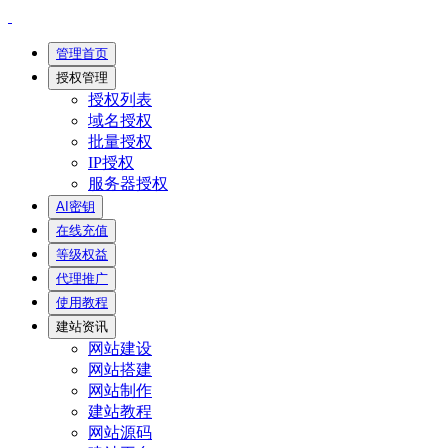
管理首页
授权管理
授权列表
域名授权
批量授权
IP授权
服务器授权
AI密钥
在线充值
等级权益
代理推广
使用教程
建站资讯
网站建设
网站搭建
网站制作
建站教程
网站源码