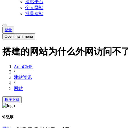
建站平台
个人网站
批量建站
登录
Open main menu
搭建的网站为什么外网访问不
AutoCMS
/
建站资讯
/
网站
程序下载
许弘厚