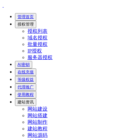
管理首页
授权管理
授权列表
域名授权
批量授权
IP授权
服务器授权
AI密钥
在线充值
等级权益
代理推广
使用教程
建站资讯
网站建设
网站搭建
网站制作
建站教程
网站源码