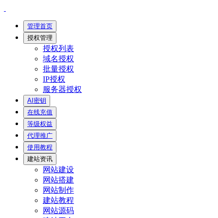
管理首页
授权管理
授权列表
域名授权
批量授权
IP授权
服务器授权
AI密钥
在线充值
等级权益
代理推广
使用教程
建站资讯
网站建设
网站搭建
网站制作
建站教程
网站源码