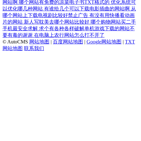
网站啊
哪个网站有免费的凉菜电子书TXT格式的
优化系统可
以优化哪几种网站
有谁给几个可以下载电影插曲的网站啊
从
哪个网站上下载电视剧比较好禁止广告
有没有用快播看动画
片的网站
新人写耽美去哪个网站比较好
哪个购物网站买二手
手机最安全求解
求个有各种各样破解单机游戏下载的网站不
要有毒的谢谢
在电脑上农行网站怎么打不开了
© AutoCMS
网站地图
|
百度网站地图
|
Google网站地图
|
TXT
网站地图
联系我们