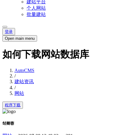
建站平台
个人网站
批量建站
登录
Open main menu
如何下载网站数据库
AutoCMS
/
建站资讯
/
网站
程序下载
邹卿蓉