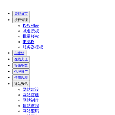
管理首页
授权管理
授权列表
域名授权
批量授权
IP授权
服务器授权
AI密钥
在线充值
等级权益
代理推广
使用教程
建站资讯
网站建设
网站搭建
网站制作
建站教程
网站源码