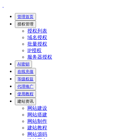
管理首页
授权管理
授权列表
域名授权
批量授权
IP授权
服务器授权
AI密钥
在线充值
等级权益
代理推广
使用教程
建站资讯
网站建设
网站搭建
网站制作
建站教程
网站源码