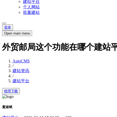
建站平台
个人网站
批量建站
登录
Open main menu
外贸邮局这个功能在哪个建站
AutoCMS
/
建站资讯
/
建站平台
程序下载
童淑斌