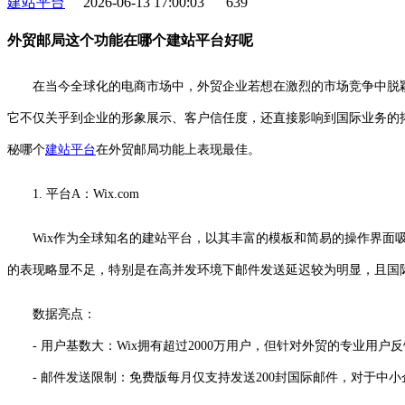
建站平台
2026-06-13 17:00:03
639
外贸邮局这个功能在哪个建站平台好呢
在当今全球化的电商市场中，外贸企业若想在激烈的市场竞争中脱
它不仅关乎到企业的形象展示、客户信任度，还直接影响到国际业务的
秘哪个
建站平台
在外贸邮局功能上表现最佳。
1. 平台A：Wix.com
Wix作为全球知名的建站平台，以其丰富的模板和简易的操作界面
的表现略显不足，特别是在高并发环境下邮件发送延迟较为明显，且国
数据亮点：
- 用户基数大：Wix拥有超过2000万用户，但针对外贸的专业用户
- 邮件发送限制：免费版每月仅支持发送200封国际邮件，对于中小