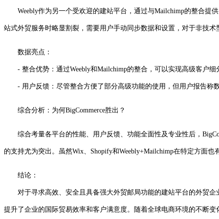
Weebly作为另一个受欢迎的建站平台，通过与Mailchimp的整
站式外贸服务时略显割裂，需要用户手动同步数据和设置，对于非技术
数据亮点：
- 整合优势：通过Weebly和Mailchimp的整合，可以实现高级客
- 用户反馈：尽管整合方便了部分高级功能的使用，但用户报告称数
综合分析：为何BigCommerce胜出？
综合考量各平台的性能、用户反馈、功能全面性及专业性后，BigC
的支持尤为突出。虽然Wix、Shopify和Weebly+Mailchimp
结论：
对于寻求高效、安全且具备强大外贸邮局功能的建站平台的外贸企业而言
提升了企业的国际贸易效率和客户满意度。随着全球电商环境的不断变化，