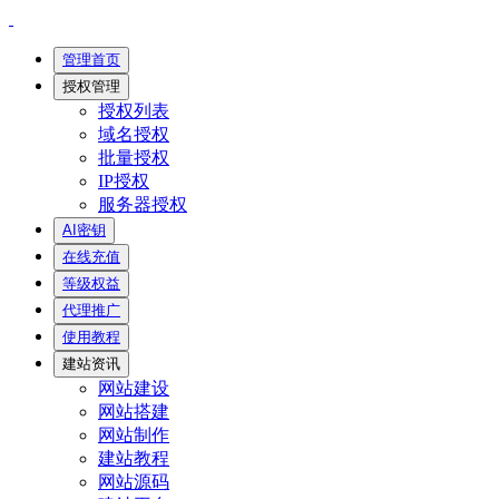
管理首页
授权管理
授权列表
域名授权
批量授权
IP授权
服务器授权
AI密钥
在线充值
等级权益
代理推广
使用教程
建站资讯
网站建设
网站搭建
网站制作
建站教程
网站源码