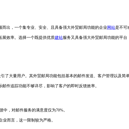
颖而出，一个集专业、安全、且具备强大外贸邮局功能的企业
网站
是不可
拓展效率。选择一个既提供优质
建站
服务又具备强大外贸邮局功能的平台
吸引了大量用户。其外贸邮局功能包括基本的邮件发送、客户管理以及简单
际邮件追踪功能不够详尽，影响了客户的即时反馈效率。
反馈中，对邮件服务的满意度仅为70%。
企业而言，这一限制较为严格。