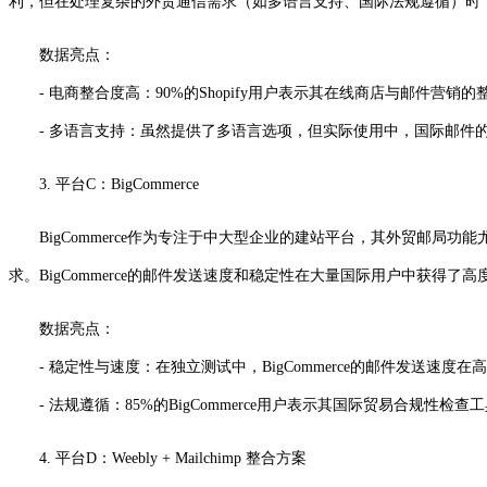
利，但在处理复杂的外贸通信需求（如多语言支持、国际法规遵循）时
数据亮点：
- 电商整合度高：90%的Shopify用户表示其在线商店与邮件营销
- 多语言支持：虽然提供了多语言选项，但实际使用中，国际邮件
3. 平台C：BigCommerce
BigCommerce作为专注于中大型企业的建站平台，其外贸邮
求。BigCommerce的邮件发送速度和稳定性在大量国际用户中获得了高
数据亮点：
- 稳定性与速度：在独立测试中，BigCommerce的邮件发送速度在
- 法规遵循：85%的BigCommerce用户表示其国际贸易合规性检
4. 平台D：Weebly + Mailchimp 整合方案