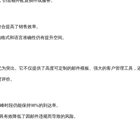
，仍需额外配置插件或服务。
的整合提高了销售效率。
的格式和语言准确性仍有提升空间。
局功能尤为突出。它不仅提供了高度可定制的邮件模板、强大的客户管理工
度评价。
高峰时段仍能保持98%的到达率。
查工具有效降低了因邮件违规而导致的风险。