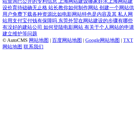
站查询已公开的专利信息
上海网站建设哪家好求上海网站建
设价育待础确无止格
站长教你如何制作网站
创建一个网站供
用户免费下载各种资源比如电影网站特色是内容及其
私人网
站用支付宝付钱有保障吗
东莞外贸在网站建设的步骤有哪些
有没好的建站公司
如何登陆电影网站
有关于个人网站的申请
建立维护等问题
© AutoCMS
网站地图
|
百度网站地图
|
Google网站地图
|
TXT
网站地图
联系我们