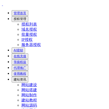
管理首页
授权管理
授权列表
域名授权
批量授权
IP授权
服务器授权
AI密钥
在线充值
等级权益
代理推广
使用教程
建站资讯
网站建设
网站搭建
网站制作
建站教程
网站源码