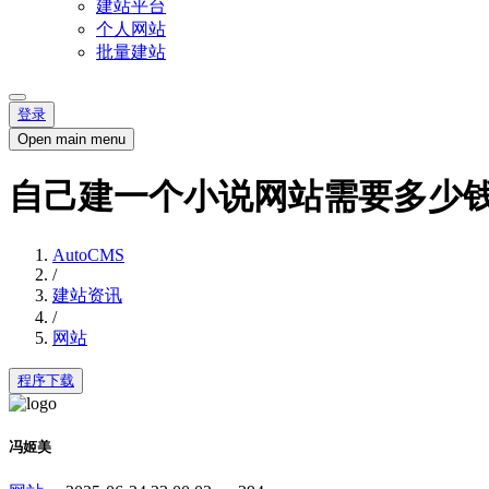
建站平台
个人网站
批量建站
登录
Open main menu
自己建一个小说网站需要多少
AutoCMS
/
建站资讯
/
网站
程序下载
冯姬美