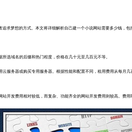
者追求梦想的方式。本文将详细解析自己建一个小说网站需要多少钱，包
根据所选域名的后缀和热门程度，价格在几十元至几百元不等。
租用云服务器或购买专用服务器。根据性能和配置不同，租用费用从每月
说网站开发费用相对较低，而复杂、功能齐全的网站开发费用则较高。费