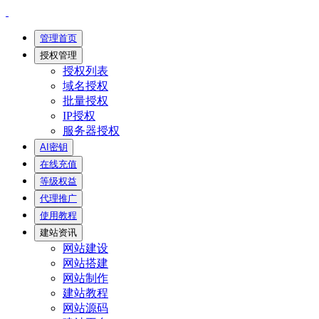
管理首页
授权管理
授权列表
域名授权
批量授权
IP授权
服务器授权
AI密钥
在线充值
等级权益
代理推广
使用教程
建站资讯
网站建设
网站搭建
网站制作
建站教程
网站源码