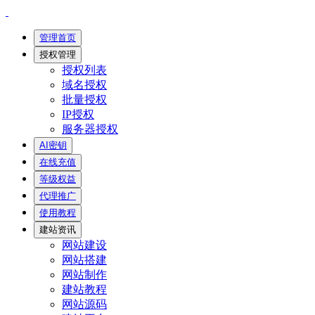
管理首页
授权管理
授权列表
域名授权
批量授权
IP授权
服务器授权
AI密钥
在线充值
等级权益
代理推广
使用教程
建站资讯
网站建设
网站搭建
网站制作
建站教程
网站源码