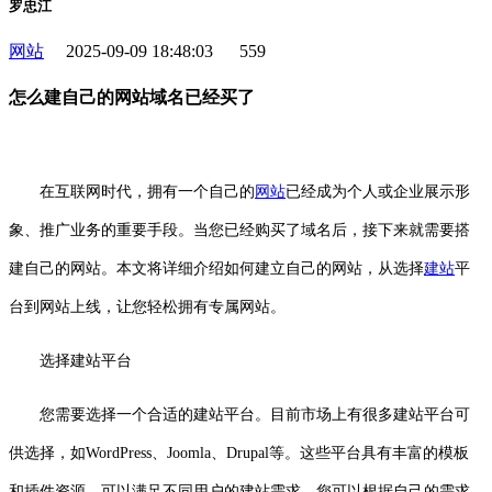
罗忠江
网站
2025-09-09 18:48:03
559
怎么建自己的网站域名已经买了
在互联网时代，拥有一个自己的
网站
已经成为个人或企业展示形
象、推广业务的重要手段。当您已经购买了域名后，接下来就需要搭
建自己的网站。本文将详细介绍如何建立自己的网站，从选择
建站
平
台到网站上线，让您轻松拥有专属网站。
选择建站平台
您需要选择一个合适的建站平台。目前市场上有很多建站平台可
供选择，如WordPress、Joomla、Drupal等。这些平台具有丰富的模板
和插件资源，可以满足不同用户的建站需求。您可以根据自己的需求