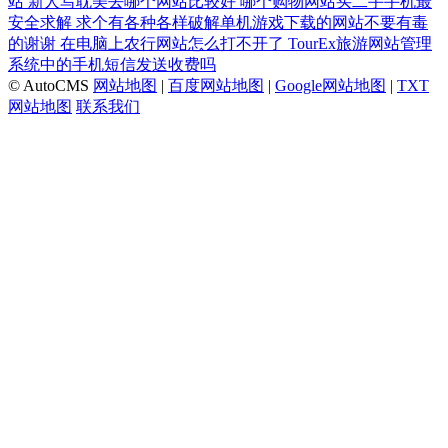
站
新人写耽美去哪个网站比较好
哪个购物网站买二手手机最
安全求解
求个有各种各样破解单机游戏下载的网站不要有毒
的谢谢
在电脑上农行网站怎么打不开了
TourEx旅游网站管理
系统中的手机短信发送收费吗
© AutoCMS
网站地图
|
百度网站地图
|
Google网站地图
|
TXT
网站地图
联系我们