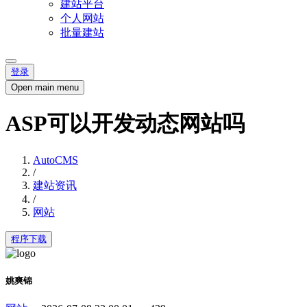
建站平台
个人网站
批量建站
登录
Open main menu
ASP可以开发动态网站吗
AutoCMS
/
建站资讯
/
网站
程序下载
姚爽锦