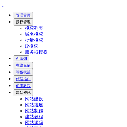
管理首页
授权管理
授权列表
域名授权
批量授权
IP授权
服务器授权
AI密钥
在线充值
等级权益
代理推广
使用教程
建站资讯
网站建设
网站搭建
网站制作
建站教程
网站源码