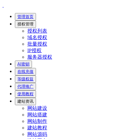
管理首页
授权管理
授权列表
域名授权
批量授权
IP授权
服务器授权
AI密钥
在线充值
等级权益
代理推广
使用教程
建站资讯
网站建设
网站搭建
网站制作
建站教程
网站源码