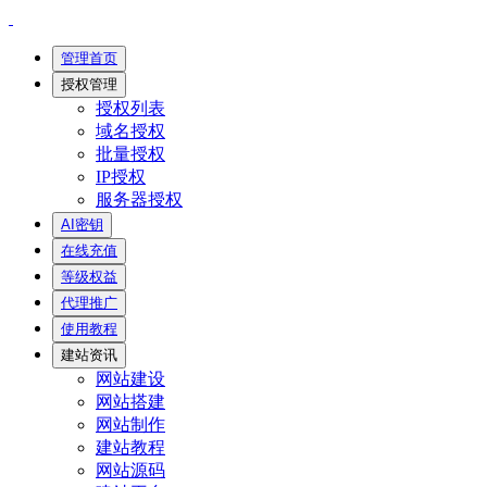
管理首页
授权管理
授权列表
域名授权
批量授权
IP授权
服务器授权
AI密钥
在线充值
等级权益
代理推广
使用教程
建站资讯
网站建设
网站搭建
网站制作
建站教程
网站源码