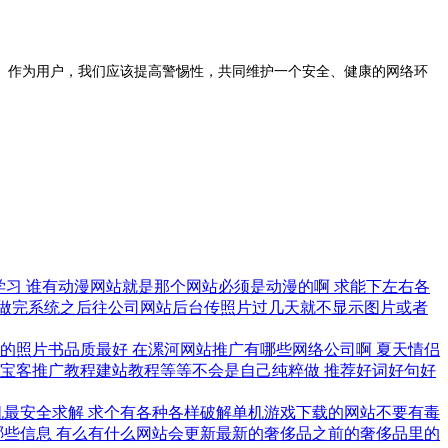
。作为用户，我们应该提高警惕性，共同维护一个安全、健康的网络环
学习
谁有动漫网站就是那个网站必须是动漫的啊
求能下左右各
做完系统之后往公司网站后台传照片过几天就不显示图片或者
做的照片书品质最好
在漯河网站推广有哪些网络公司啊
夏天情侣
淘宝客推广教程建站教程等等不会是自己纯粹做
推荐好词好句好
机最安全求解
求个有各种各样破解单机游戏下载的网站不要有毒
哪些信息
有么有什么网站会更新最新的奢侈品之前的奢侈品里的