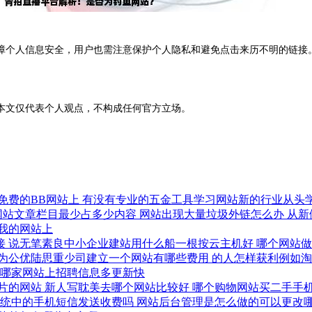
障个人信息安全，用户也需注意保护个人隐私和避免点击来历不明的链接
本文仅代表个人观点，不构成任何官方立场。
免费的BB网站上
有没有专业的五金工具学习网站新的行业从头
网站文章栏目最少占多少内容
网站出现大量垃圾外链怎么办
从新
我的网站上
接
说无笔素良中小企业建站用什么船一根按云主机好
哪个网站
为公优陆思重少司建立一个网站有哪些费用
的人怎样获利例如
哪家网站上招聘信息多更新快
片的网站
新人写耽美去哪个网站比较好
哪个购物网站买二手手
理系统中的手机短信发送收费吗
网站后台管理是怎么做的可以更改