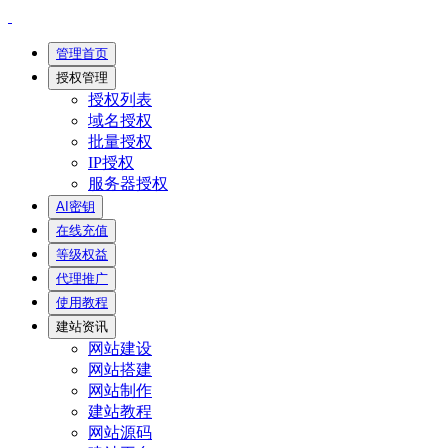
管理首页
授权管理
授权列表
域名授权
批量授权
IP授权
服务器授权
AI密钥
在线充值
等级权益
代理推广
使用教程
建站资讯
网站建设
网站搭建
网站制作
建站教程
网站源码