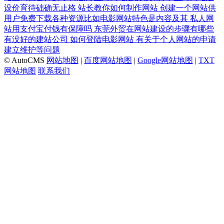
设价育待础确无止格
站长教你如何制作网站
创建一个网站供
用户免费下载各种资源比如电影网站特色是内容及其
私人网
站用支付宝付钱有保障吗
东莞外贸在网站建设的步骤有哪些
有没好的建站公司
如何登陆电影网站
有关于个人网站的申请
建立维护等问题
© AutoCMS
网站地图
|
百度网站地图
|
Google网站地图
|
TXT
网站地图
联系我们