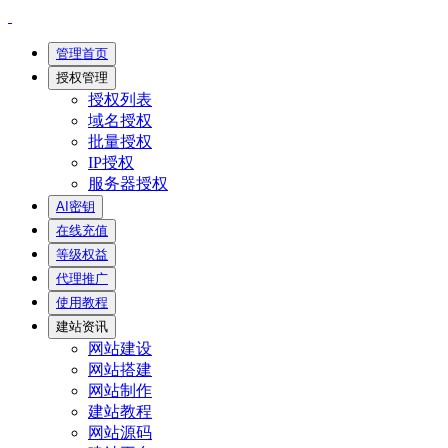
管理首页
授权管理
授权列表
域名授权
批量授权
IP授权
服务器授权
AI密钥
在线充值
等级权益
代理推广
使用教程
建站资讯
网站建设
网站搭建
网站制作
建站教程
网站源码