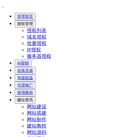
管理首页
授权管理
授权列表
域名授权
批量授权
IP授权
服务器授权
AI密钥
在线充值
等级权益
代理推广
使用教程
建站资讯
网站建设
网站搭建
网站制作
建站教程
网站源码