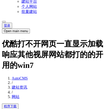
建站平台
个人网站
批量建站
登录
Open main menu
优酷打不开网页一直显示加载
响应其他视屏网站都打的的开
用的win7
AutoCMS
/
建站资讯
/
网站
程序下载