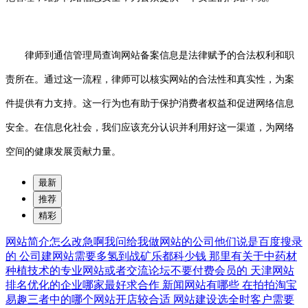
律师到通信管理局查询网站备案信息是法律赋予的合法权利和职
责所在。通过这一流程，律师可以核实网站的合法性和真实性，为案
件提供有力支持。这一行为也有助于保护消费者权益和促进网络信息
安全。在信息化社会，我们应该充分认识并利用好这一渠道，为网络
空间的健康发展贡献力量。
最新
推荐
精彩
网站简介怎么改急啊我问给我做网站的公司他们说是百度搜录
的
公司建网站需要多氢到战矿乐都科少钱
那里有关于中药材
种植技术的专业网站或者交流论坛不要付费会员的
天津网站
排名优化的企业哪家最好求合作
新闻网站有哪些
在拍拍淘宝
易趣三者中的哪个网站开店较合适
网站建设选全时客户需要