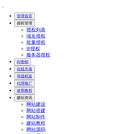
管理首页
授权管理
授权列表
域名授权
批量授权
IP授权
服务器授权
AI密钥
在线充值
等级权益
代理推广
使用教程
建站资讯
网站建设
网站搭建
网站制作
建站教程
网站源码