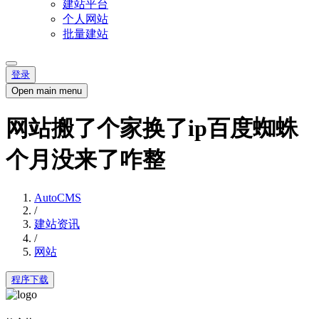
建站平台
个人网站
批量建站
登录
Open main menu
网站搬了个家换了ip百度蜘蛛
个月没来了咋整
AutoCMS
/
建站资讯
/
网站
程序下载