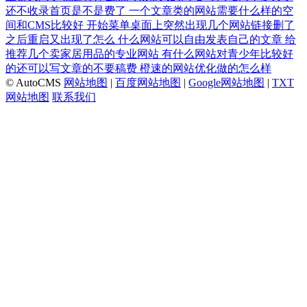
还不收录首页是不是费了
一个文章类的网站需要什么样的空
间和CMS比较好
开始菜单桌面上突然出现几个网站链接删了
之后重启又出现了怎么
什么网站可以自由发表自己的文章
给
推荐几个卖家居用品的专业网站
有什么网站对青少年比较好
的还可以写文章的不要稿费
橙速的网站优化做的怎么样
© AutoCMS
网站地图
|
百度网站地图
|
Google网站地图
|
TXT
网站地图
联系我们