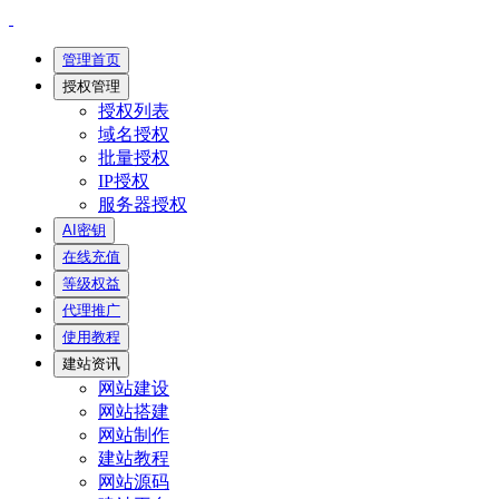
管理首页
授权管理
授权列表
域名授权
批量授权
IP授权
服务器授权
AI密钥
在线充值
等级权益
代理推广
使用教程
建站资讯
网站建设
网站搭建
网站制作
建站教程
网站源码