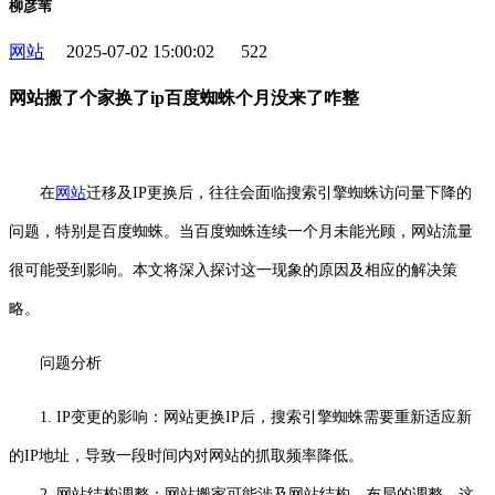
柳彦苇
网站
2025-07-02 15:00:02
522
网站搬了个家换了ip百度蜘蛛个月没来了咋整
在
网站
迁移及IP更换后，往往会面临搜索引擎蜘蛛访问量下降的
问题，特别是百度蜘蛛。当百度蜘蛛连续一个月未能光顾，网站流量
很可能受到影响。本文将深入探讨这一现象的原因及相应的解决策
略。
问题分析
1. IP变更的影响：网站更换IP后，搜索引擎蜘蛛需要重新适应新
的IP地址，导致一段时间内对网站的抓取频率降低。
2. 网站结构调整：网站搬家可能涉及网站结构、布局的调整，这