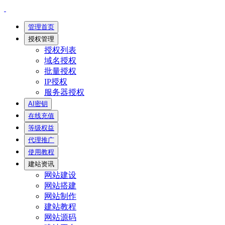
管理首页
授权管理
授权列表
域名授权
批量授权
IP授权
服务器授权
AI密钥
在线充值
等级权益
代理推广
使用教程
建站资讯
网站建设
网站搭建
网站制作
建站教程
网站源码