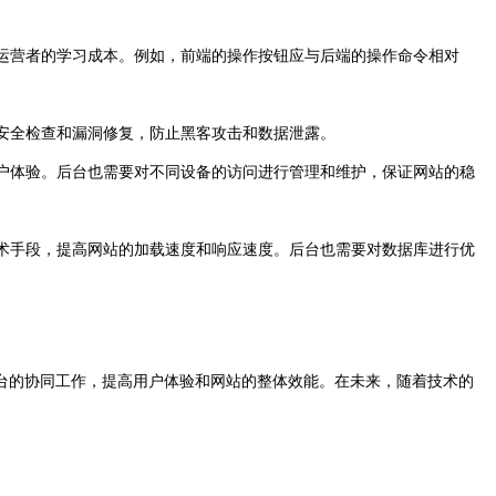
运营者的学习成本。例如，前端的操作按钮应与后端的操作命令相对
安全检查和漏洞修复，防止黑客攻击和数据泄露。
户体验。后台也需要对不同设备的访问进行管理和维护，保证网站的稳
术手段，提高网站的加载速度和响应速度。后台也需要对数据库进行优
的协同工作，提高用户体验和网站的整体效能。在未来，随着技术的