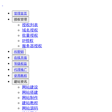
管理首页
授权管理
授权列表
域名授权
批量授权
IP授权
服务器授权
AI密钥
在线充值
等级权益
代理推广
使用教程
建站资讯
网站建设
网站搭建
网站制作
建站教程
网站源码