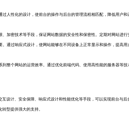
通过人性化的设计，使前台的操作与后台的管理流程相匹配，降低用户和
限、加密技术等手段，保证网站数据的安全性和保密性。定期对网站进行
要。通过响应式设计，使网站能够在不同设备上正常显示和操作，提高用
系到整个网站的运营效率。通过优化前端代码、使用高性能的服务器等技
互设计、安全保障、响应式设计和性能优化等手段，可以实现前台与后台
化转型提供强大的支持。