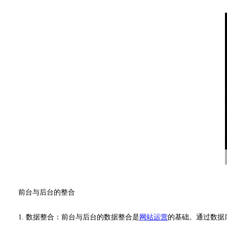
前台与后台的整合
1. 数据整合：前台与后台的数据整合是
网站运营
的基础。通过数据