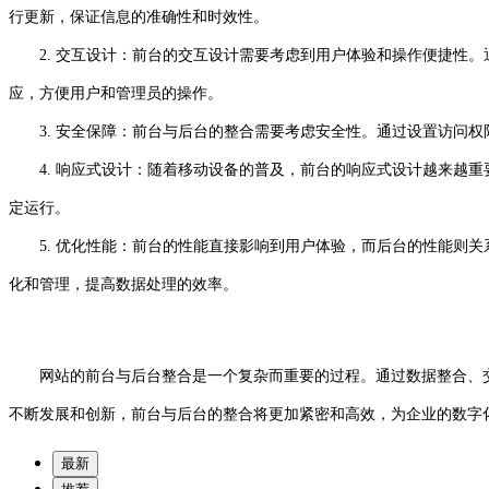
行更新，保证信息的准确性和时效性。
2. 交互设计：前台的交互设计需要考虑到用户体验和操作便捷性。
应，方便用户和管理员的操作。
3. 安全保障：前台与后台的整合需要考虑安全性。通过设置访问权
4. 响应式设计：随着移动设备的普及，前台的响应式设计越来越重
定运行。
5. 优化性能：前台的性能直接影响到用户体验，而后台的性能则关
化和管理，提高数据处理的效率。
网站的前台与后台整合是一个复杂而重要的过程。通过数据整合、交
不断发展和创新，前台与后台的整合将更加紧密和高效，为企业的数字
最新