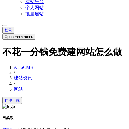
建站平台
个人网站
批量建站
登录
Open main menu
不花一分钱免费建网站怎么做
AutoCMS
/
建站资讯
/
网站
程序下载
田柔致