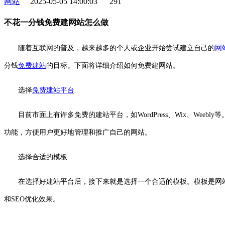
网站
2025-05-05 14:00:03
291
不花一分钱免费建网站怎么做
随着互联网的普及，越来越多的个人或企业开始尝试建立自己的
网
分钱
免费
建站
的目标。下面将详细介绍如何免费建网站。
选择
免费
建站平台
目前市面上有许多免费的建站平台，如WordPress、Wix、W
功能，方便用户更好地管理和推广自己的网站。
选择合适的模板
在选择好建站平台后，接下来就是选择一个合适的模板。模板是网
和SEO优化效果。