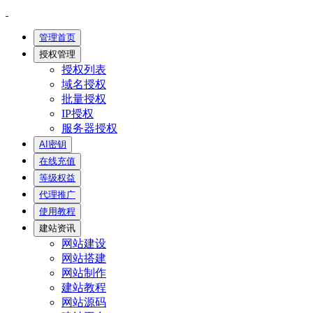
管理首页
授权管理
授权列表
域名授权
批量授权
IP授权
服务器授权
AI密钥
在线充值
等级权益
代理推广
使用教程
建站资讯
网站建设
网站搭建
网站制作
建站教程
网站源码