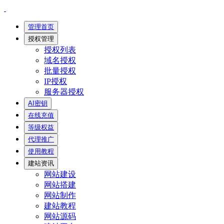
管理首页
授权管理
授权列表
域名授权
批量授权
IP授权
服务器授权
AI密钥
在线充值
等级权益
代理推广
使用教程
建站资讯
网站建设
网站搭建
网站制作
建站教程
网站源码