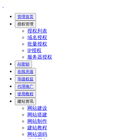
管理首页
授权管理
授权列表
域名授权
批量授权
IP授权
服务器授权
AI密钥
在线充值
等级权益
代理推广
使用教程
建站资讯
网站建设
网站搭建
网站制作
建站教程
网站源码