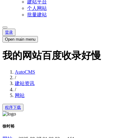
建站平台
个人网站
批量建站
登录
Open main menu
我的网站百度收录好慢
AutoCMS
/
建站资讯
/
网站
程序下载
徐时裕