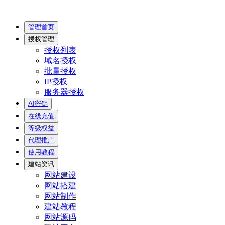
管理首页
授权管理
授权列表
域名授权
批量授权
IP授权
服务器授权
AI密钥
在线充值
等级权益
代理推广
使用教程
建站资讯
网站建设
网站搭建
网站制作
建站教程
网站源码