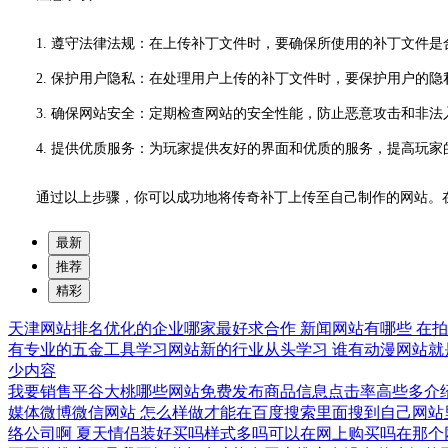
1. 遵守法律法规：在上传补丁文件时，要确保所使用的补丁文件
2. 保护用户隐私：在处理用户上传的补丁文件时，要保护用户的隐
3. 确保网站安全：定期检查网站的安全性能，防止恶意攻击和非法
4. 提供优质服务：为玩家提供友好的界面和优质的服务，提高玩家
通过以上步骤，你可以成功地将传奇补丁上传至自己制作的网站。
最新
推荐
精彩
天津网站排名优化的企业哪家最好求合作
新闻网站有哪些
在
有专业的五金工具学习网站新的行业从头学习
谁有动漫网站就
少内容
我要销售平谷大桃哪些网站免费发布商品信息点击率高些多介
媒体微博微信网站
怎么样做才能在百度搜索里面搜到自己网站
络公司啊
夏天情侣装好买吗样式多吗可以在网上购买吗在那个