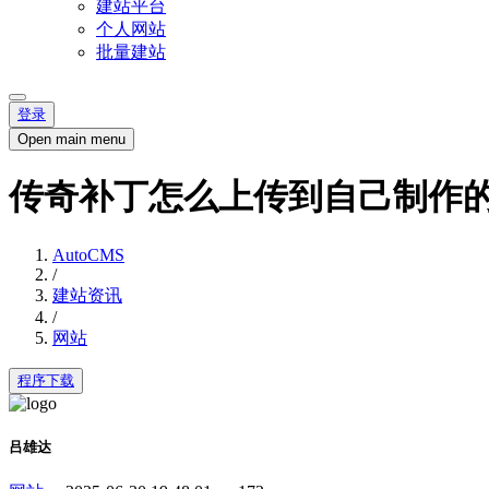
建站平台
个人网站
批量建站
登录
Open main menu
传奇补丁怎么上传到自己制作
AutoCMS
/
建站资讯
/
网站
程序下载
吕雄达