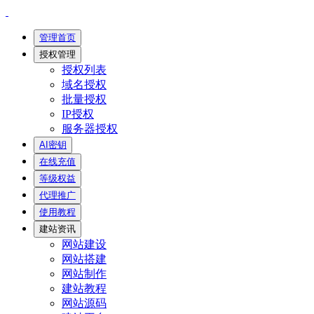
管理首页
授权管理
授权列表
域名授权
批量授权
IP授权
服务器授权
AI密钥
在线充值
等级权益
代理推广
使用教程
建站资讯
网站建设
网站搭建
网站制作
建站教程
网站源码