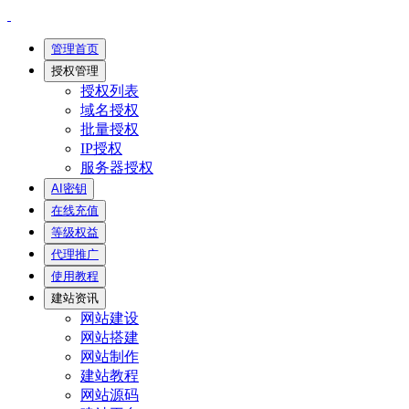
管理首页
授权管理
授权列表
域名授权
批量授权
IP授权
服务器授权
AI密钥
在线充值
等级权益
代理推广
使用教程
建站资讯
网站建设
网站搭建
网站制作
建站教程
网站源码