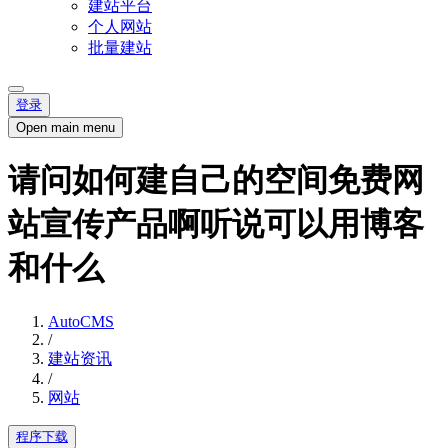
建站平台
个人网站
批量建站
登录
Open main menu
请问如何建自己的空间免费网
站宣传产品啊听说可以用博客
和什么
AutoCMS
/
建站资讯
/
网站
程序下载