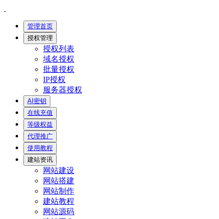
管理首页
授权管理
授权列表
域名授权
批量授权
IP授权
服务器授权
AI密钥
在线充值
等级权益
代理推广
使用教程
建站资讯
网站建设
网站搭建
网站制作
建站教程
网站源码