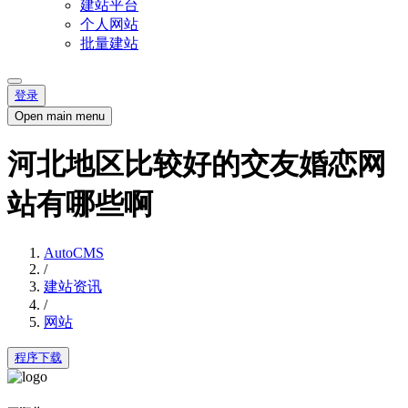
建站平台
个人网站
批量建站
登录
Open main menu
河北地区比较好的交友婚恋网
站有哪些啊
AutoCMS
/
建站资讯
/
网站
程序下载