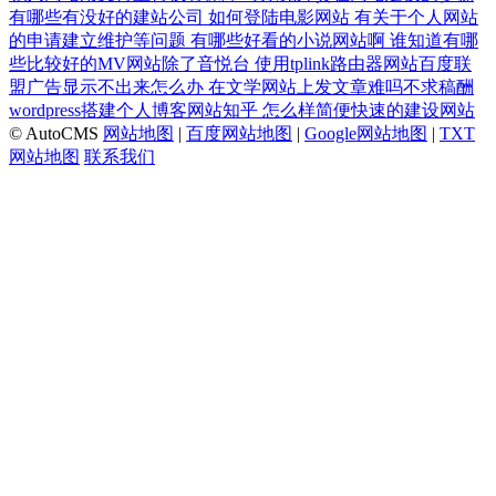
有哪些有没好的建站公司
如何登陆电影网站
有关于个人网站
的申请建立维护等问题
有哪些好看的小说网站啊
谁知道有哪
些比较好的MV网站除了音悦台
使用tplink路由器网站百度联
盟广告显示不出来怎么办
在文学网站上发文章难吗不求稿酬
wordpress搭建个人博客网站知乎
怎么样简便快速的建设网站
© AutoCMS
网站地图
|
百度网站地图
|
Google网站地图
|
TXT
网站地图
联系我们