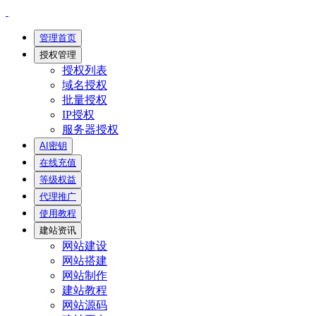
管理首页
授权管理
授权列表
域名授权
批量授权
IP授权
服务器授权
AI密钥
在线充值
等级权益
代理推广
使用教程
建站资讯
网站建设
网站搭建
网站制作
建站教程
网站源码