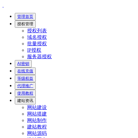
管理首页
授权管理
授权列表
域名授权
批量授权
IP授权
服务器授权
AI密钥
在线充值
等级权益
代理推广
使用教程
建站资讯
网站建设
网站搭建
网站制作
建站教程
网站源码