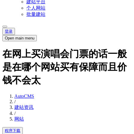
建站平台
个人网站
批量建站
登录
Open main menu
在网上买演唱会门票的话一般
是在哪个网站买有保障而且价
钱不会太
AutoCMS
/
建站资讯
/
网站
程序下载