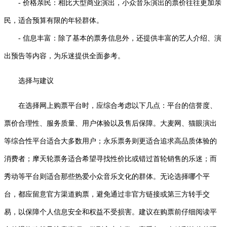
- 价格亲民：相比大型商业演出，小众音乐演出的票价往往更加亲
民，适合预算有限的年轻群体。
- 信息丰富：除了基本的票务信息外，还提供丰富的艺人介绍、演
出预告等内容，为乐迷提供全面参考。
选择与建议
在选择网上购票平台时，应综合考虑以下几点：平台的信誉度、
票价合理性、服务质量、用户体验以及售后保障。大麦网、猫眼演出
等综合性平台适合大多数用户；永乐票务则更适合追求高品质体验的
消费者；摩天轮票务适合希望寻找性价比或错过首轮销售的乐迷；而
秀动等平台则适合那些热爱小众音乐文化的群体。无论选择哪个平
台，都应留意官方渠道购票，避免通过非官方链接或第三方转手交
易，以保障个人信息安全和权益不受损害。建议在购票前仔细阅读平