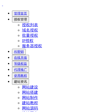
管理首页
授权管理
授权列表
域名授权
批量授权
IP授权
服务器授权
AI密钥
在线充值
等级权益
代理推广
使用教程
建站资讯
网站建设
网站搭建
网站制作
建站教程
网站源码