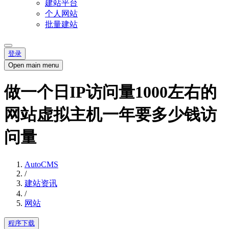
建站平台
个人网站
批量建站
登录
Open main menu
做一个日IP访问量1000左右的
网站虚拟主机一年要多少钱访
问量
AutoCMS
/
建站资讯
/
网站
程序下载