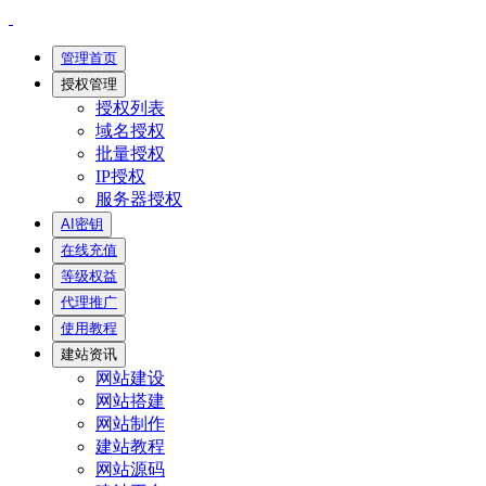
管理首页
授权管理
授权列表
域名授权
批量授权
IP授权
服务器授权
AI密钥
在线充值
等级权益
代理推广
使用教程
建站资讯
网站建设
网站搭建
网站制作
建站教程
网站源码