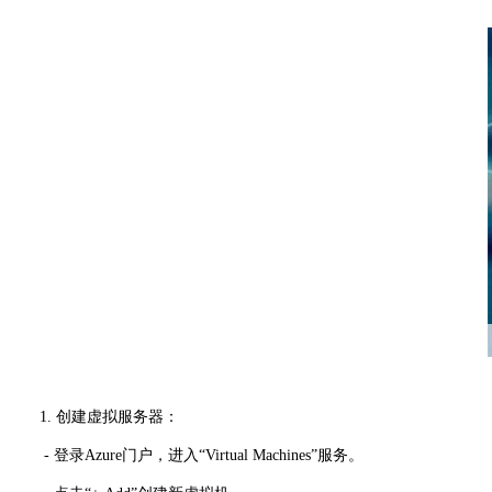
1. 创建虚拟服务器：
- 登录Azure门户，进入“Virtual Machines”服务。