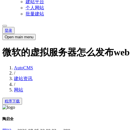
建站平台
个人网站
批量建站
登录
Open main menu
微软的虚拟服务器怎么发布we
AutoCMS
/
建站资讯
/
网站
程序下载
陶启全