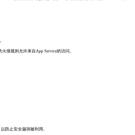
务。
则允许来自App Service的访问。
，以防止安全漏洞被利用。