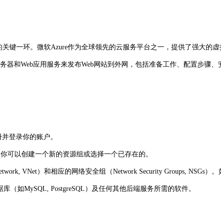
。微软Azure作为全球领先的云服务平台之一，提供了强大的虚拟服务器（Virtua
服务器和Web应用服务来发布Web网站到外网，包括准备工作、配置步骤
com/)注册并登录你的账户。
器。你可以创建一个新的资源组或选择一个已存在的。
rk, VNet）和相应的网络安全组（Network Security Groups, N
库（如MySQL, PostgreSQL）及任何其他后端服务所需的软件。