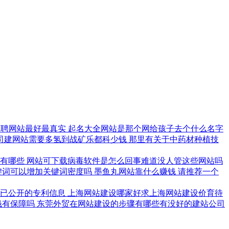
招聘网站最好最真实
起名大全网站是那个网给孩子去个什么名字
司建网站需要多氢到战矿乐都科少钱
那里有关于中药材种植技
站有哪些
网站可下载病毒软件是怎么回事难道没人管这些网站吗
关键词可以增加关键词密度吗
墨鱼丸网站靠什么赚钱
请推荐一个
询已公开的专利信息
上海网站建设哪家好求上海网站建设价育待
钱有保障吗
东莞外贸在网站建设的步骤有哪些有没好的建站公司