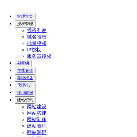
管理首页
授权管理
授权列表
域名授权
批量授权
IP授权
服务器授权
AI密钥
在线充值
等级权益
代理推广
使用教程
建站资讯
网站建设
网站搭建
网站制作
建站教程
网站源码