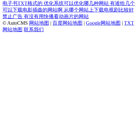
电子书TXT格式的
优化系统可以优化哪几种网站
有谁给几个
可以下载电影插曲的网站啊
从哪个网站上下载电视剧比较好
禁止广告
有没有用快播看动画片的网站
© AutoCMS
网站地图
|
百度网站地图
|
Google网站地图
|
TXT
网站地图
联系我们