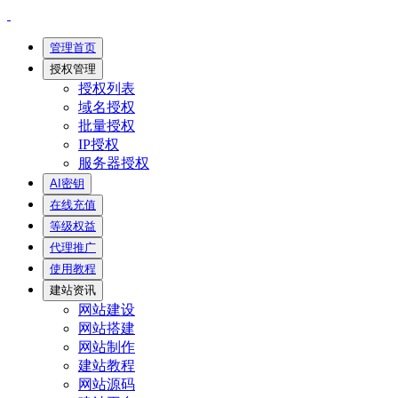
管理首页
授权管理
授权列表
域名授权
批量授权
IP授权
服务器授权
AI密钥
在线充值
等级权益
代理推广
使用教程
建站资讯
网站建设
网站搭建
网站制作
建站教程
网站源码