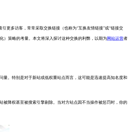
引更多访客，常常采取交换链接（也称为“互换友情链接”或“链接交
优化）策略的考量。本文将深入探讨这种交换的利弊，以期为
网站运营
者
访问量。特别是对于新站或低权重站点而言，这可能是迅速提高知名度和
网站被降权甚至被搜索引擎剔除。当对方站点因不当操作被惩罚时，你的