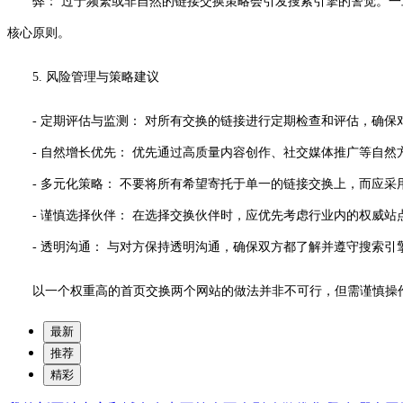
弊： 过于频繁或非自然的链接交换策略会引发搜索引擎的警觉。一
核心原则。
5. 风险管理与策略建议
- 定期评估与监测： 对所有交换的链接进行定期检查和评估，确
- 自然增长优先： 优先通过高质量内容创作、社交媒体推广等自然
- 多元化策略： 不要将所有希望寄托于单一的链接交换上，而应采用
- 谨慎选择伙伴： 在选择交换伙伴时，应优先考虑行业内的权威站
- 透明沟通： 与对方保持透明沟通，确保双方都了解并遵守搜索引
以一个权重高的首页交换两个网站的做法并非不可行，但需谨慎操
最新
推荐
精彩