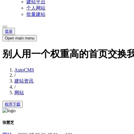
建站平台
个人网站
批量建站
登录
Open main menu
别人用一个权重高的首页交换
AutoCMS
/
建站资讯
/
网站
程序下载
张慧芝