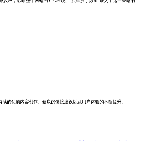
反应，影响整个网站的SEO表现。“质量胜于数量”成为了这一策略的
持续的优质内容创作、健康的链接建设以及用户体验的不断提升。