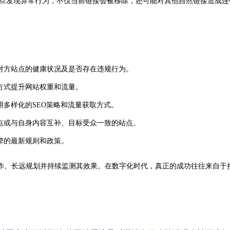
旦发现异常行为，不仅当前链接会被移除，还可能对其他自然链接造成连锁
保对方站点的健康状况及是否存在违规行为。
方式提升网站权重和流量。
多样化的SEO策略和流量获取方式。
点或与自身内容互补、目标受众一致的站点。
擎的最新规则和政策。
作、长远规划并持续监测其效果。在数字化时代，真正的成功往往来自于