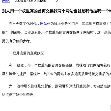
网站
2026-07-06 21:48:01
121
别人用一个权重高的首页交换我两个网站也就是我他挂我一个
在当今数字化时代，
网站
作为线上业务的门户，其流量与权重成为
换”）的策略。当涉及到以一个权重高的首页交换两个网站时，这一决策
提供有价值的参考。
1. 提升流量的直观效应
利： 显然，与一个权重高的首页交换链接，意味着你的网站将获
吸引流量的捷径。据统计，约70%的网站主在实施高质量链接交换后的
弊： 这种增长往往是短暂的。搜索引擎算法日益复杂，对自然链
站点也可能受到牵连。