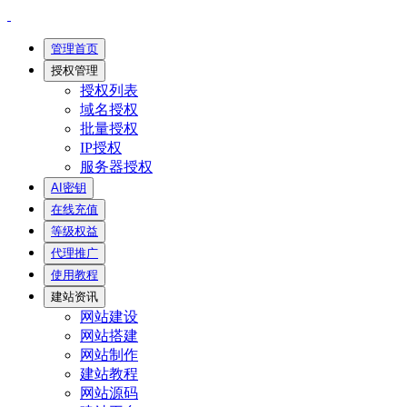
管理首页
授权管理
授权列表
域名授权
批量授权
IP授权
服务器授权
AI密钥
在线充值
等级权益
代理推广
使用教程
建站资讯
网站建设
网站搭建
网站制作
建站教程
网站源码