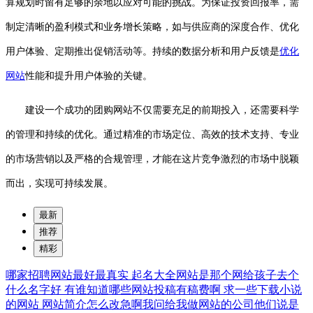
算规划时留有足够的余地以应对可能的挑战。为保证投资回报率，需
制定清晰的盈利模式和业务增长策略，如与供应商的深度合作、优化
用户体验、定期推出促销活动等。持续的数据分析和用户反馈是
优化
网站
性能和提升用户体验的关键。
建设一个成功的团购网站不仅需要充足的前期投入，还需要科学
的管理和持续的优化。通过精准的市场定位、高效的技术支持、专业
的市场营销以及严格的合规管理，才能在这片竞争激烈的市场中脱颖
而出，实现可持续发展。
最新
推荐
精彩
哪家招聘网站最好最真实
起名大全网站是那个网给孩子去个
什么名字好
有谁知道哪些网站投稿有稿费啊
求一些下载小说
的网站
网站简介怎么改急啊我问给我做网站的公司他们说是