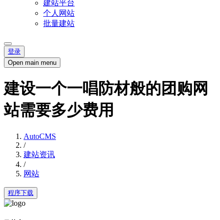
建站平台
个人网站
批量建站
登录
Open main menu
建设一个一唱防材般的团购网
站需要多少费用
AutoCMS
/
建站资讯
/
网站
程序下载