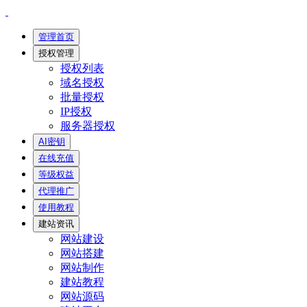
管理首页
授权管理
授权列表
域名授权
批量授权
IP授权
服务器授权
AI密钥
在线充值
等级权益
代理推广
使用教程
建站资讯
网站建设
网站搭建
网站制作
建站教程
网站源码