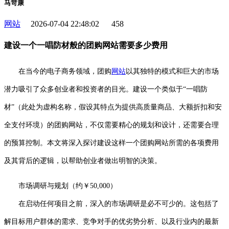
马苛康
网站
2026-07-04 22:48:02
458
建设一个一唱防材般的团购网站需要多少费用
在当今的电子商务领域，团购
网站
以其独特的模式和巨大的市场
潜力吸引了众多创业者和投资者的目光。建设一个类似于“一唱防
材”（此处为虚构名称，假设其特点为提供高质量商品、大额折扣和安
全支付环境）的团购网站，不仅需要精心的规划和设计，还需要合理
的预算控制。本文将深入探讨建设这样一个团购网站所需的各项费用
及其背后的逻辑，以帮助创业者做出明智的决策。
市场调研与规划（约￥50,000）
在启动任何项目之前，深入的市场调研是必不可少的。这包括了
解目标用户群体的需求、竞争对手的优劣势分析、以及行业内的最新