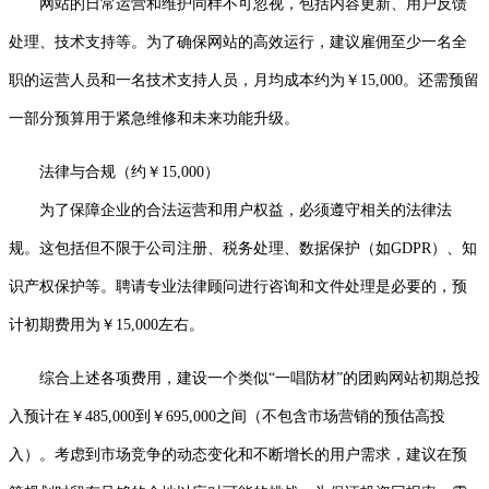
网站的日常运营和维护同样不可忽视，包括内容更新、用户反馈
处理、技术支持等。为了确保网站的高效运行，建议雇佣至少一名全
职的运营人员和一名技术支持人员，月均成本约为￥15,000。还需预留
一部分预算用于紧急维修和未来功能升级。
法律与合规（约￥15,000）
为了保障企业的合法运营和用户权益，必须遵守相关的法律法
规。这包括但不限于公司注册、税务处理、数据保护（如GDPR）、知
识产权保护等。聘请专业法律顾问进行咨询和文件处理是必要的，预
计初期费用为￥15,000左右。
综合上述各项费用，建设一个类似“一唱防材”的团购网站初期总投
入预计在￥485,000到￥695,000之间（不包含市场营销的预估高投
入）。考虑到市场竞争的动态变化和不断增长的用户需求，建议在预