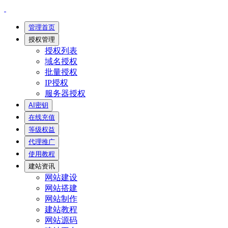
管理首页
授权管理
授权列表
域名授权
批量授权
IP授权
服务器授权
AI密钥
在线充值
等级权益
代理推广
使用教程
建站资讯
网站建设
网站搭建
网站制作
建站教程
网站源码