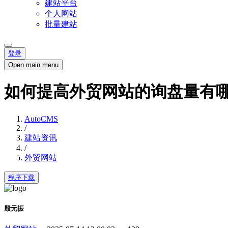
建站平台
个人网站
批量建站
登录
Open main menu
如何提高外贸网站的询盘量有
AutoCMS
/
建站资讯
/
外贸网站
程序下载
殷元振