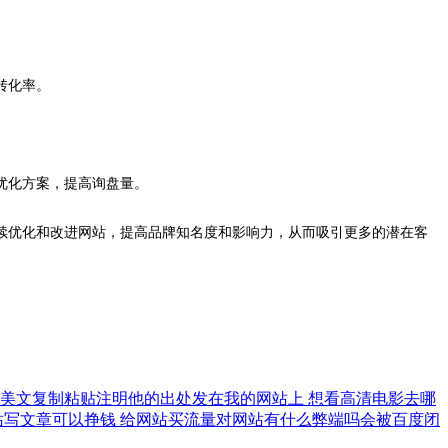
转化率。
优化方案，提高询盘量。
续优化和改进网站，提高品牌知名度和影响力，从而吸引更多的潜在客
篇美文复制粘贴注明他的出处发在我的网站上
想看高清电影去哪
站写文章可以挣钱
给网站买流量对网站有什么弊端吗会被百度闭