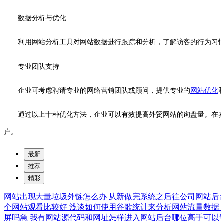
数据分析与优化
利用网站分析工具对网站数据进行跟踪和分析，了解访客的行为习
专业团队支持
企业可考虑聘请专业的网络营销团队或顾问，提供专业的
网站优化
通过以上十种优化方法，企业可以有效提高外贸网站的询盘量。在
户。
最新
推荐
精彩
网站出现大量垃圾外链怎么办
从新做完系统之后往公司网站后
个网站观看比较好
浅谈如何使用谷歌统计来分析网站流量数据
屏吗急
我有网站源代码和网址怎样进入网站后台哪位高手可以