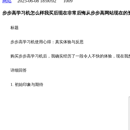
网站
2025-06-08 18:00:02
1009
步步高学习机怎么样我买后现在非常后悔从步步高网站现在的
标题
步步高学习机使用心得：真实体验与反思
购买步步高学习机后，我确实经历了一段令人不快的体验，现在我
详细回答
1. 初始印象与期待