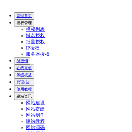
管理首页
授权管理
授权列表
域名授权
批量授权
IP授权
服务器授权
AI密钥
在线充值
等级权益
代理推广
使用教程
建站资讯
网站建设
网站搭建
网站制作
建站教程
网站源码