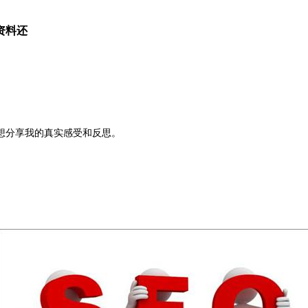
资料还
想分享我的真实感受和反思。