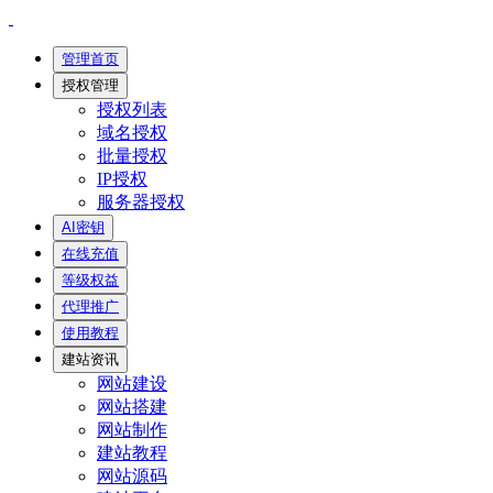
管理首页
授权管理
授权列表
域名授权
批量授权
IP授权
服务器授权
AI密钥
在线充值
等级权益
代理推广
使用教程
建站资讯
网站建设
网站搭建
网站制作
建站教程
网站源码