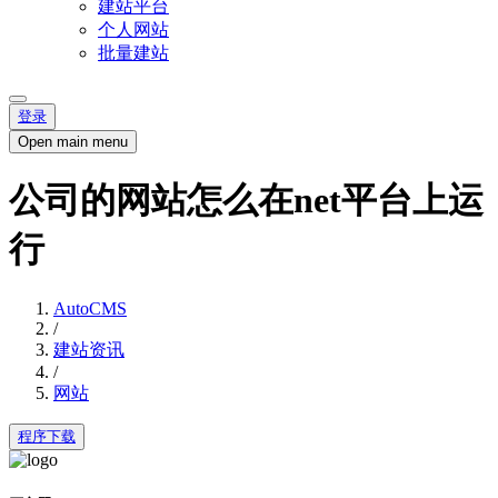
建站平台
个人网站
批量建站
登录
Open main menu
公司的网站怎么在net平台上运
行
AutoCMS
/
建站资讯
/
网站
程序下载