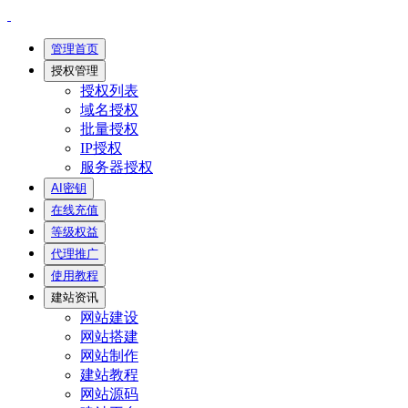
管理首页
授权管理
授权列表
域名授权
批量授权
IP授权
服务器授权
AI密钥
在线充值
等级权益
代理推广
使用教程
建站资讯
网站建设
网站搭建
网站制作
建站教程
网站源码