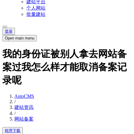
建站平台
个人网站
批量建站
登录
Open main menu
我的身份证被别人拿去网站备
案过我怎么样才能取消备案记
录呢
AutoCMS
/
建站资讯
/
网站备案
程序下载