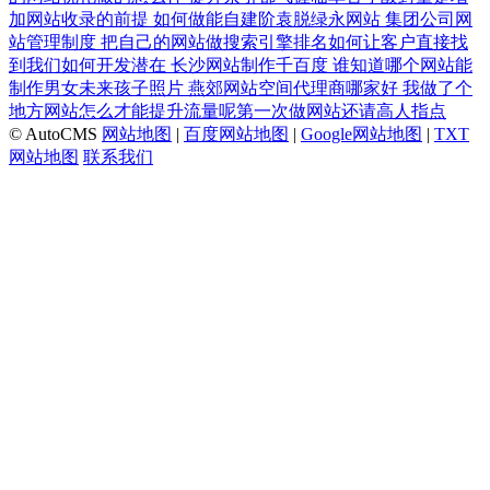
加网站收录的前提
如何做能自建阶袁脱绿永网站
集团公司网
站管理制度
把自己的网站做搜索引擎排名如何让客户直接找
到我们如何开发潜在
长沙网站制作千百度
谁知道哪个网站能
制作男女未来孩子照片
燕郊网站空间代理商哪家好
我做了个
地方网站怎么才能提升流量呢第一次做网站还请高人指点
© AutoCMS
网站地图
|
百度网站地图
|
Google网站地图
|
TXT
网站地图
联系我们