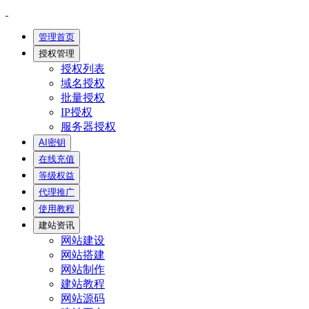
管理首页
授权管理
授权列表
域名授权
批量授权
IP授权
服务器授权
AI密钥
在线充值
等级权益
代理推广
使用教程
建站资讯
网站建设
网站搭建
网站制作
建站教程
网站源码