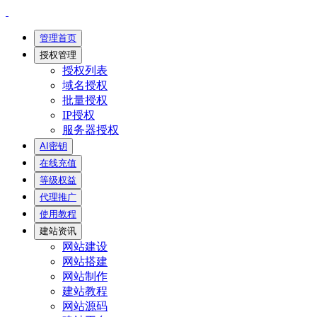
管理首页
授权管理
授权列表
域名授权
批量授权
IP授权
服务器授权
AI密钥
在线充值
等级权益
代理推广
使用教程
建站资讯
网站建设
网站搭建
网站制作
建站教程
网站源码