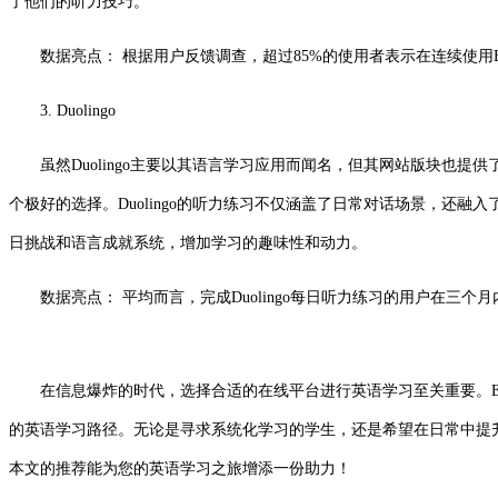
了他们的听力技巧。
数据亮点： 根据用户反馈调查，超过85%的使用者表示在连续使用BBC
3. Duolingo
虽然Duolingo主要以其语言学习应用而闻名，但其网站版块也提供了丰富的英语学
个极好的选择。Duolingo的听力练习不仅涵盖了日常对话场景，还融
日挑战和语言成就系统，增加学习的趣味性和动力。
数据亮点： 平均而言，完成Duolingo每日听力练习的用户在三个
在信息爆炸的时代，选择合适的在线平台进行英语学习至关重要。Edx与Cour
的英语学习路径。无论是寻求系统化学习的学生，还是希望在日常中提
本文的推荐能为您的英语学习之旅增添一份助力！