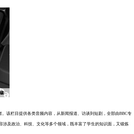
听力的学习者。该栏目提供各类音频内容，从新闻报道、访谈到短剧，全部由BBC专
者设计，内容涉及政治、科技、文化等多个领域，既丰富了学生的知识面，又锻炼