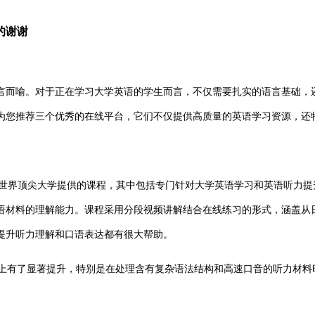
的谢谢
而喻。对于正在学习大学英语的学生而言，不仅需要扎实的语言基础，还
为您推荐三个优秀的在线平台，它们不仅提供高质量的英语学习资源，还
了大量由世界顶尖大学提供的课程，其中包括专门针对大学英语学习和英语听力
语材料的理解能力。课程采用分段视频讲解结合在线练习的形式，涵盖从
提升听力理解和口语表达都有很大帮助。
解上有了显著提升，特别是在处理含有复杂语法结构和高速口音的听力材料