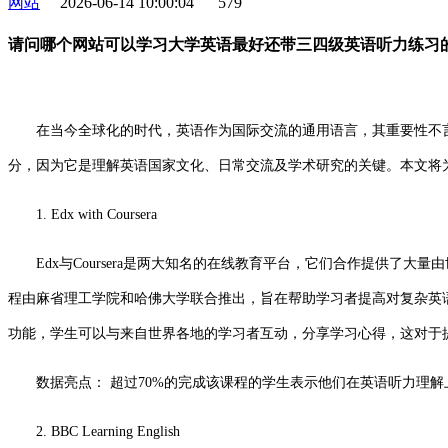
网站
2026-06-14 10:00:04
579
请问哪个网站可以学习大学英语最好还带三四级英语听力练习
在当今全球化的时代，英语作为国际交流的通用语言，其重要性不言
分，因为它是理解英语国家文化、日常交流及学术研究的关键。本文将
1. Edx with Coursera
Edx与Coursera是两大知名的在线教育平台，它们合作提供
程由麻省理工学院和哈佛大学联合推出，旨在帮助学习者提高对复杂英
功能，学生可以与来自世界各地的学习者互动，分享学习心得，这对于
数据亮点： 超过70%的完成该课程的学生表示他们在英语听力理
2. BBC Learning English