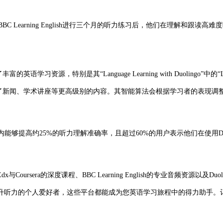
 Learning English进行三个月的听力练习后，他们在理解和跟读
习资源，特别是其“Language Learning with Duolingo”中的“
入了新闻、学术讲座等更高级别的内容。其智能算法会根据学习者的表现调整难
月内能够提高约25%的听力理解准确率，且超过60%的用户表示他们在使用Du
sera的深度课程、BBC Learning English的专业音频资源以及
升听力的个人爱好者，这些平台都能成为您英语学习旅程中的得力助手。