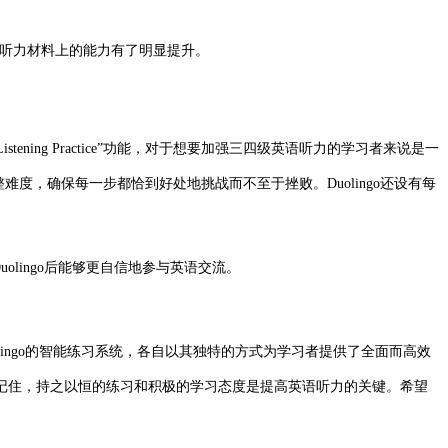
高难度听力材料上的能力有了明显提升。
Listening Practice”功能，对于想要加强三四级英语听力的学习者来说是一
度，确保每一步都恰到好处地挑战而不至于挫败。Duolingo还设有每
olingo后能够更自信地参与英语交流。
Duolingo的智能练习系统，各自以其独特的方式为学习者提供了全面而高效
记住，持之以恒的练习和积极的学习态度是提高英语听力的关键。希望