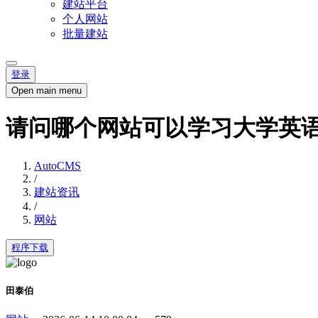
建站平台
个人网站
批量建站
登录
Open main menu
请问哪个网站可以学习大学英
AutoCMS
/
建站资讯
/
网站
程序下载
田泰伯