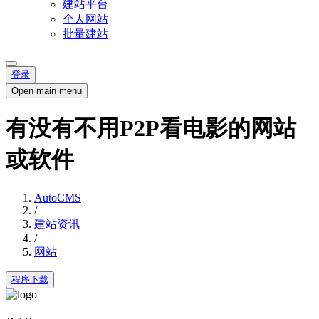
建站平台
个人网站
批量建站
登录
Open main menu
有没有不用P2P看电影的网站
或软件
AutoCMS
/
建站资讯
/
网站
程序下载