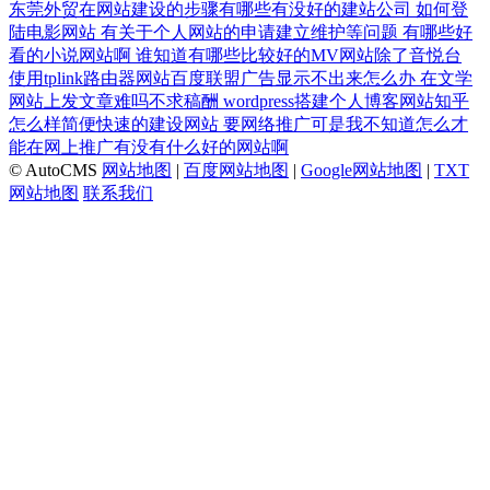
东莞外贸在网站建设的步骤有哪些有没好的建站公司
如何登
陆电影网站
有关于个人网站的申请建立维护等问题
有哪些好
看的小说网站啊
谁知道有哪些比较好的MV网站除了音悦台
使用tplink路由器网站百度联盟广告显示不出来怎么办
在文学
网站上发文章难吗不求稿酬
wordpress搭建个人博客网站知乎
怎么样简便快速的建设网站
要网络推广可是我不知道怎么才
能在网上推广有没有什么好的网站啊
© AutoCMS
网站地图
|
百度网站地图
|
Google网站地图
|
TXT
网站地图
联系我们