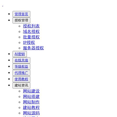
管理首页
授权管理
授权列表
域名授权
批量授权
IP授权
服务器授权
AI密钥
在线充值
等级权益
代理推广
使用教程
建站资讯
网站建设
网站搭建
网站制作
建站教程
网站源码