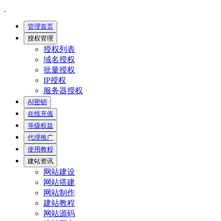
管理首页
授权管理
授权列表
域名授权
批量授权
IP授权
服务器授权
AI密钥
在线充值
等级权益
代理推广
使用教程
建站资讯
网站建设
网站搭建
网站制作
建站教程
网站源码