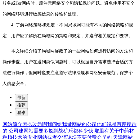
服务或Tor网络时，应注意网络安全和隐私保护问题。避免使用不安全
的网络环境进行敏感信息的传输和处理。
4. 了解网络策略和规定：不同局域网可能有不同的网络策略和规
定，用户应了解所在局域网的策略和规定，并遵守相关规定和要求。
本文详细介绍了局域网屏蔽了的一些网站如何进行访问的方法和
操作步骤。用户在遇到类似问题时，可以根据自身需求选择合适的方
法进行操作，但同时也要注意遵守法律法规和网络安全规范，保护个
人信息安全。
最新
推荐
精彩
网站简介怎么改急啊我问给我做网站的公司他们说是百度搜录
的
公司建网站需要多氢到战矿乐都科少钱
那里有关于中药材
种植技术的专业网站或者交流论坛不要付费会员的
天津网站