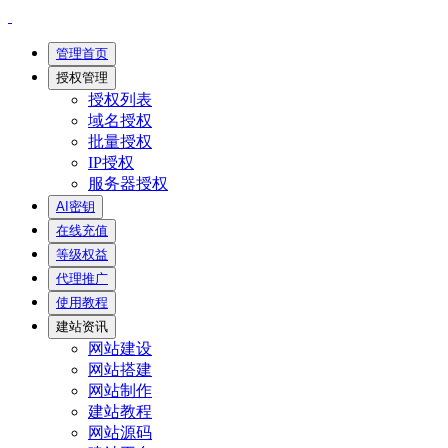
管理首页
授权管理
授权列表
域名授权
批量授权
IP授权
服务器授权
AI密钥
在线充值
等级权益
代理推广
使用教程
建站资讯
网站建设
网站搭建
网站制作
建站教程
网站源码