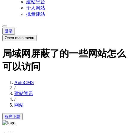
建站平台
个人网站
批量建站
登录
Open main menu
局域网屏蔽了的一些网站怎么
可以访问
AutoCMS
/
建站资讯
/
网站
程序下载