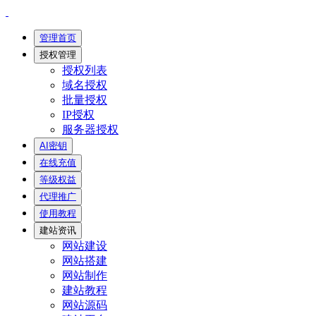
管理首页
授权管理
授权列表
域名授权
批量授权
IP授权
服务器授权
AI密钥
在线充值
等级权益
代理推广
使用教程
建站资讯
网站建设
网站搭建
网站制作
建站教程
网站源码