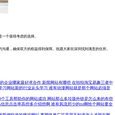
是一个值得考虑的选择。
的沟通，确保双方的权益得到保障。祝愿大家在深圳找到满意的住所。
化的企业哪家最好求合作
新闻网站有哪些
在拍拍淘宝易趣三者中
学习网站新的行业从头学习
谁有动漫网站就是那个网站必须是
10个工具帮助你的网站成功
网站那么多垃圾外链是怎么来的有些
品信息点击率高些多介绍些啊
谁有风流邪少的txt啊给个网站要全
样简便快速的建设网站
要网络推广可是我不知道怎么才能在网