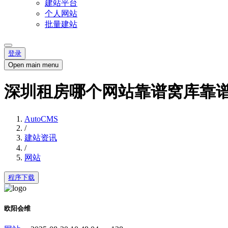
建站平台
个人网站
批量建站
登录
Open main menu
深圳租房哪个网站靠谱窝库靠
AutoCMS
/
建站资讯
/
网站
程序下载
欧阳会维