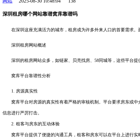
网站
2025-08-30 10:48:04
138
深圳租房哪个网站靠谱窝库靠谱吗
在深圳这座充满活力的城市，租房成为许多外来人口的首要需求。
深圳租房网站概述
深圳的租房网站众多，如链家、贝壳找房、58同城等，这些平台
窝库平台靠谱性分析
1. 房源真实性
窝库平台对房源的真实性有着严格的审核机制。平台要求房东或中介
信息进行严厉打击。
2. 租客与房东的互动体验
窝库平台提供了便捷的沟通工具，租客和房东可以在平台上进行实时