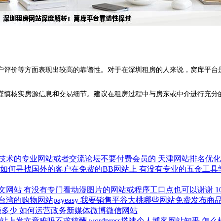
评价等方面表现出较高的靠谱性。对于在深圳租房的人来说，窝库平台
谨慎核实房源信息和交易细节。建议在租房过程中与房东或中介进行充分
技术的专业网站或者交流论坛不要付费会员的
天津网站排名优
如何寻找国外的客户在免费的BB网站上
有没有专业的五金工具
文网站
有没有专门看动漫图片的网站或程序工口点也可以谢谢
的购物网站payeasy
我要销售平谷大桃哪些网站免费发布商
赚多少
如何运营政务新媒体微博微信网站
网站上发文章难吗不求稿酬
wordpress搭建个人博客网站知乎
怎么