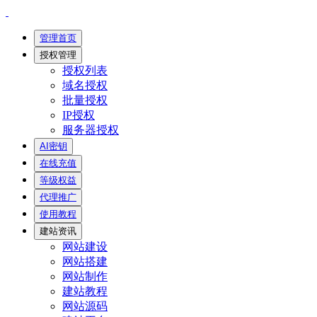
管理首页
授权管理
授权列表
域名授权
批量授权
IP授权
服务器授权
AI密钥
在线充值
等级权益
代理推广
使用教程
建站资讯
网站建设
网站搭建
网站制作
建站教程
网站源码