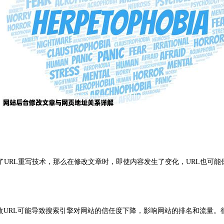
了URL重写技术，那么在修改文章时，即使内容发生了变化，URL也可
更改URL可能导致搜索引擎对网站的信任度下降，影响网站的排名和流量。