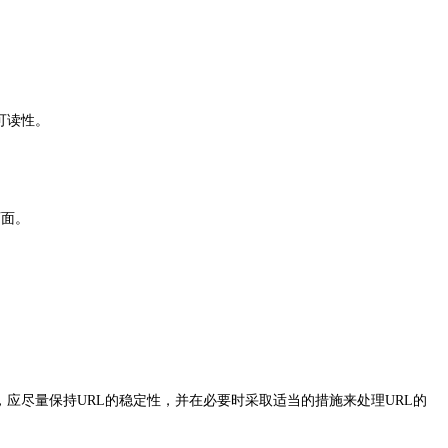
可读性。
页面。
应尽量保持URL的稳定性，并在必要时采取适当的措施来处理URL的