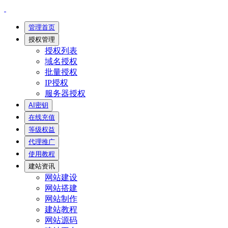
管理首页
授权管理
授权列表
域名授权
批量授权
IP授权
服务器授权
AI密钥
在线充值
等级权益
代理推广
使用教程
建站资讯
网站建设
网站搭建
网站制作
建站教程
网站源码