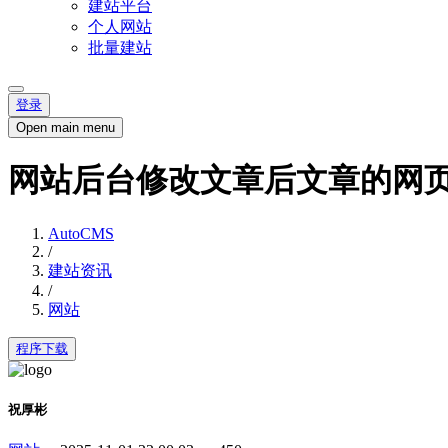
建站平台
个人网站
批量建站
登录
Open main menu
网站后台修改文章后文章的网
AutoCMS
/
建站资讯
/
网站
程序下载
祝厚彬